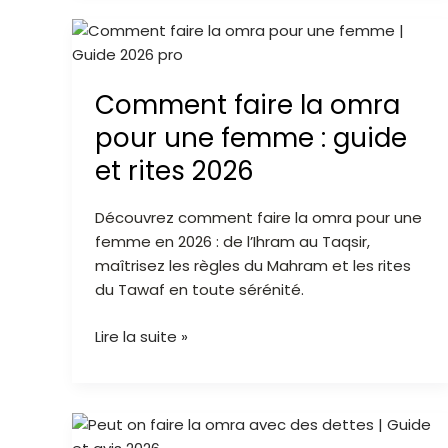
Comment
faire
la
Comment faire la omra
omra
pour
pour une femme : guide
une
et rites 2026
femme
:
Découvrez comment faire la omra pour une
guide
femme en 2026 : de l’Ihram au Taqsir,
et
maîtrisez les règles du Mahram et les rites
rites
du Tawaf en toute sérénité.
2026
Lire la suite »
Peut
on