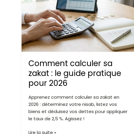
sa
zakat
:
le
guide
pratique
pour
2026
Comment calculer sa
zakat : le guide pratique
pour 2026
Apprenez comment calculer sa zakat en
2026 : déterminez votre nisab, listez vos
biens et déduisez vos dettes pour appliquer
le taux de 2,5 %. Agissez !
Lire la suite »