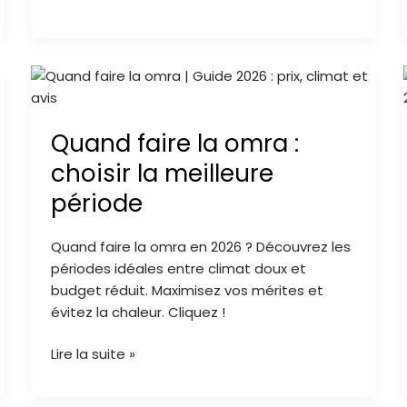
Quand
faire
la
Quand faire la omra :
omra
:
choisir la meilleure
choisir
période
la
meilleure
Quand faire la omra en 2026 ? Découvrez les
période
périodes idéales entre climat doux et
budget réduit. Maximisez vos mérites et
évitez la chaleur. Cliquez !
Lire la suite »