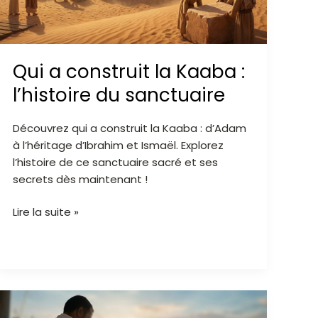
l’histoire
du
sanctuaire
Qui a construit la Kaaba :
l’histoire du sanctuaire
Découvrez qui a construit la Kaaba : d’Adam
à l’héritage d’Ibrahim et Ismaël. Explorez
l’histoire de ce sanctuaire sacré et ses
secrets dès maintenant !
Lire la suite »
Hajj
pour