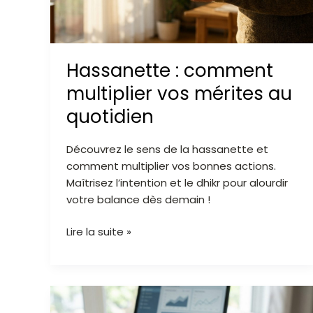
au
quotidien
Hassanette : comment
multiplier vos mérites au
quotidien
Découvrez le sens de la hassanette et
comment multiplier vos bonnes actions.
Maîtrisez l’intention et le dhikr pour alourdir
votre balance dès demain !
Lire la suite »
Comment
calculer