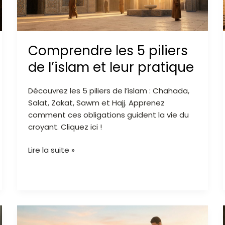
et
leur
pratique
Comprendre les 5 piliers
de l’islam et leur pratique
Découvrez les 5 piliers de l’islam : Chahada,
Salat, Zakat, Sawm et Hajj. Apprenez
comment ces obligations guident la vie du
croyant. Cliquez ici !
Lire la suite »
Comment
réussir