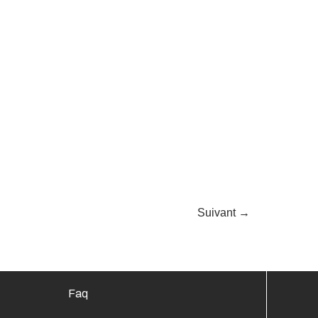
Suivant
→
Faq