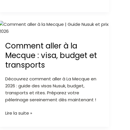
Comment
aller
à
Comment aller à la
la
Mecque
Mecque : visa, budget et
:
transports
visa,
budget
Découvrez comment aller à La Mecque en
et
2026 : guide des visas Nusuk, budget,
transports
transports et rites. Préparez votre
pèlerinage sereinement dès maintenant !
Lire la suite »