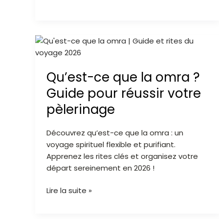
Qu’est-
ce
que
Qu’est-ce que la omra ?
la
omra
Guide pour réussir votre
?
pèlerinage
Guide
pour
Découvrez qu’est-ce que la omra : un
réussir
voyage spirituel flexible et purifiant.
votre
Apprenez les rites clés et organisez votre
pèlerinage
départ sereinement en 2026 !
Lire la suite »