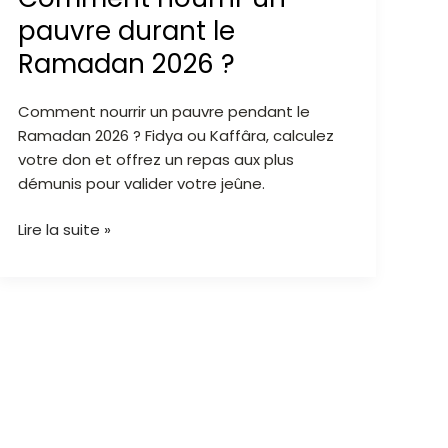
durant
pauvre durant le
le
Ramadan 2026 ?
Ramadan
2026
Comment nourrir un pauvre pendant le
?
Ramadan 2026 ? Fidya ou Kaffâra, calculez
votre don et offrez un repas aux plus
démunis pour valider votre jeûne.
Lire la suite »